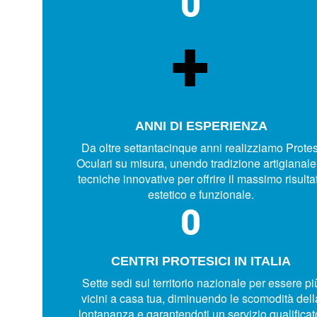
0
+
ANNI DI ESPERIENZA
Da oltre settantacinque anni realizziamo Protes
Oculari su misura, unendo tradizione artigianale
tecniche innovative per offrire il massimo risulta
estetico e funzionale.
0
CENTRI PROTESICI IN ITALIA
Sette sedi sul territorio nazionale per essere pi
vicini a casa tua, diminuendo le scomodità dell
lontananza e garantendoti un servizio qualificat