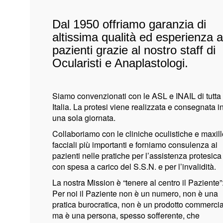
Dal 1950 offriamo garanzia di
altissima qualità ed esperienza a
pazienti grazie al nostro staff di
Ocularisti e Anaplastologi.
Siamo convenzionati con le ASL e INAIL di tutta
Italia
.
La protesi viene realizzata e consegnata i
una sola giornata.
C
ollaboriamo con le cliniche oculistiche e maxill
facciali più importanti
e f
orniamo consulenza ai
pazienti nelle pratiche per l’assistenza protesica
con spesa a carico del S.S.N. e per l’invalidità.
La nostra Mission è “tenere al centro il Paziente”
Per noi il Paziente non è un numero, non è una
pratica burocratica, non è un prodotto commerci
ma è una persona, spesso sofferente, che