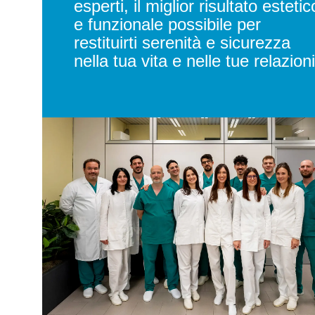
esperti, il miglior risultato estetic
e funzionale possibile per
restituirti serenità e sicurezza
nella tua vita e nelle tue relazioni