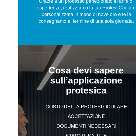
Grazie a un processo perfezionato in anni di
esperienza, realizziamo la tua Protesi Oculare
personalizzata in meno di nove ore e te la
consegnamo al termine di una sola giornata.
Cosa devi sapere
sull’applicazione
protesica
COSTO DELLA PROTESI OCULARE
ACCETTAZIONE
DOCUMENTI NECESSARI
STATO DI SALUTE