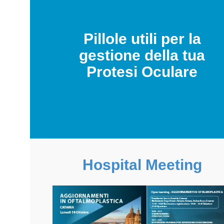
Pillole utili per la
gestione della tua
Protesi Oculare
Hospital Meeting