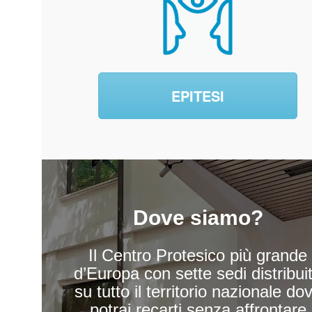
EPITESI
Dove siamo?
Il Centro Protesico più grande
d’Europa con sette sedi distribui
su tutto il territorio nazionale do
potrai recarti senza affrontare