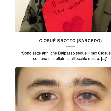
GIOSUÈ BROTTO (SARCEDO)
"Sono sette anni che Dalpasso segue il mio Giosuè
con una microftalmia all'occhio destro. [...]"