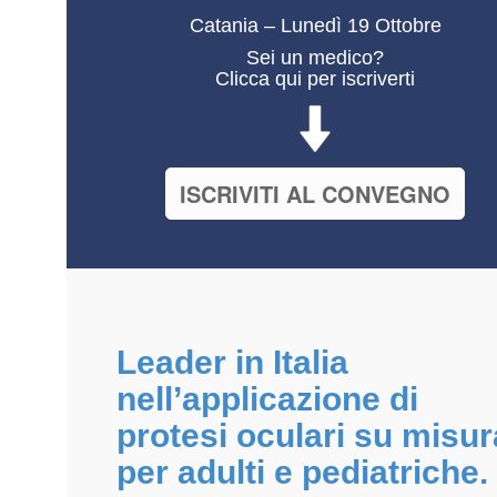
Catania – Lunedì 19 Ottobre
Sei un medico?
Clicca qui per iscriverti
ISCRIVITI AL CONVEGNO
Leader in Italia
nell’applicazione di
protesi oculari su misur
per adulti e pediatriche.