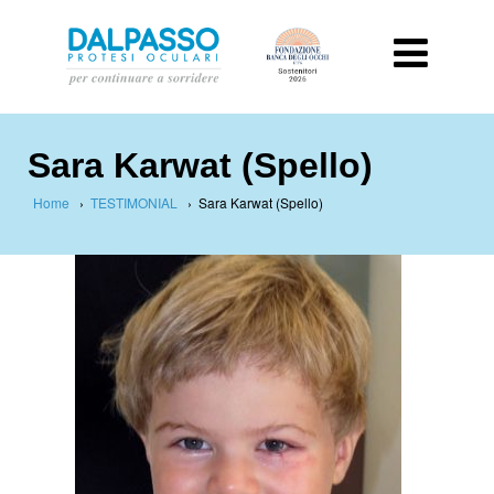
Sara Karwat (Spello)
Home
›
TESTIMONIAL
›
Sara Karwat (Spello)