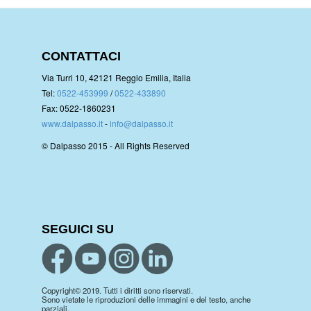
CONTATTACI
Via Turri 10, 42121 Reggio Emilia, Italia
Tel:
0522-453999
/
0522-433890
Fax: 0522-1860231
www.dalpasso.it
-
info@dalpasso.it
© Dalpasso 2015 - All Rights Reserved
SEGUICI SU
Copyright© 2019. Tutti i diritti sono riservati.
Sono vietate le riproduzioni delle immagini e del testo, anche
parziali.