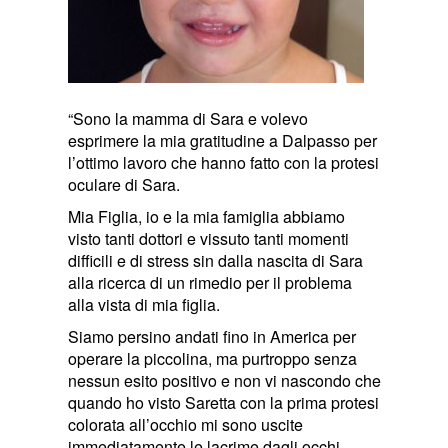
“Sono la mamma di Sara e volevo
esprimere la mia gratitudine a Dalpasso per
l’ottimo lavoro che hanno fatto con la protesi
oculare di Sara.
Mia Figlia, io e la mia famiglia abbiamo
visto tanti dottori e vissuto tanti momenti
difficili e di stress sin dalla nascita di Sara
alla ricerca di un rimedio per il problema
alla vista di mia figlia.
Siamo persino andati fino in America per
operare la piccolina, ma purtroppo senza
nessun esito positivo e non vi nascondo che
quando ho visto Saretta con la prima protesi
colorata all’occhio mi sono uscite
immediatamente le lacrime dagli occhi.