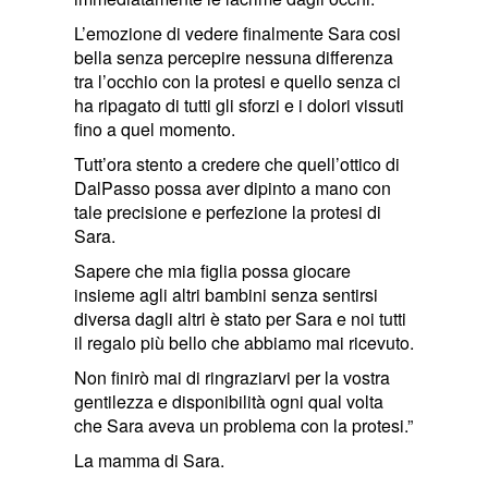
L’emozione di vedere finalmente Sara cosi
bella senza percepire nessuna differenza
tra l’occhio con la protesi e quello senza ci
ha ripagato di tutti gli sforzi e i dolori vissuti
fino a quel momento.
Tutt’ora stento a credere che quell’ottico di
DalPasso possa aver dipinto a mano con
tale precisione e perfezione la protesi di
Sara.
Sapere che mia figlia possa giocare
insieme agli altri bambini senza sentirsi
diversa dagli altri è stato per Sara e noi tutti
il regalo più bello che abbiamo mai ricevuto.
Non finirò mai di ringraziarvi per la vostra
gentilezza e disponibilità ogni qual volta
che Sara aveva un problema con la protesi.”
La mamma di Sara.