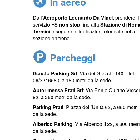
In aereo
Dall’
Aeroporto Leonardo Da Vinci
, prendere il
servizio
FS non stop
fino alla
Stazione di Rom
Termini
e seguire le indicazioni elencate nella
sezione “In treno”
Parcheggi
G.au.to Parking Srl
: Via dei Gracchi 140 – tel
06/3216580, a 180 metri dalla sede.
Autorimessa Prati Srl
: Via Ennio Quirino Viscon
82, a 250 metri dalla sede.
Parking Prati
: Piazza dell’Unità 62, a 650 metri
dalla sede.
Alberico Parking
: Via Alberico II 29, a 800 metri
dalla sede.