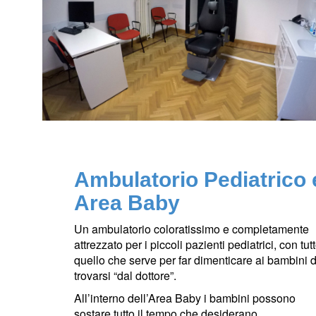
Ambulatorio Pediatrico 
Area Baby
Un ambulatorio coloratissimo e completamente
attrezzato per i piccoli pazienti pediatrici, con tut
quello che serve per far dimenticare
ai bambini d
trovarsi “dal dottore”.
All’interno dell’Area Baby i bambini possono
sostare tutto il tempo che desiderano,