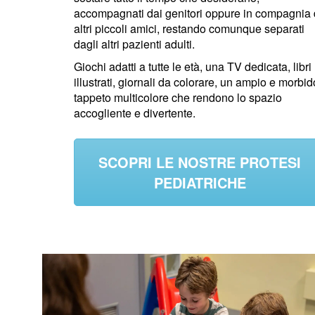
accompagnati dai genitori oppure in compagnia 
altri piccoli amici, restando comunque separati
dagli altri pazienti adulti.
Giochi adatti a tutte le età, una TV dedicata, libri
illustrati, giornali da colorare, un ampio e morbid
tappeto multicolore che rendono lo spazio
accogliente e divertente.
SCOPRI LE NOSTRE PROTESI
PEDIATRICHE