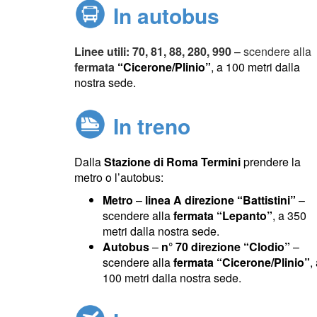
In autobus
Linee utili: 70, 81, 88, 280, 990
–
scendere alla
fermata
“Cicerone/Plinio”
, a 100 metri dalla
nostra sede.
In treno
Dalla
Stazione di Roma Termini
prendere la
metro o l’autobus:
Metro
–
linea A direzione “Battistini”
–
scendere alla
fermata “Lepanto”
, a 350
metri dalla nostra sede.
Autobus
–
n° 70 direzione “Clodio”
–
scendere alla
fermata “Cicerone/Plinio”
,
100 metri dalla nostra sede.