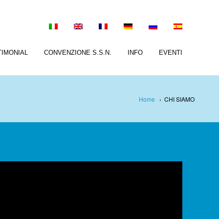
TIMONIAL
CONVENZIONE S.S.N.
INFO
EVENTI
Home
›
CHI SIAMO