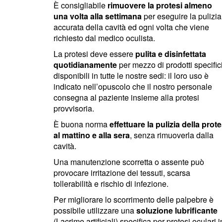
È consigliabile
rimuovere la protesi almeno
una volta alla settimana
per eseguire la pulizia
accurata della cavità ed ogni volta che viene
richiesto dal medico oculista.
La protesi deve essere
pulita e disinfettata
quotidianamente
per mezzo di prodotti specific
disponibili in tutte le nostre sedi: il loro uso è
indicato nell’opuscolo che il nostro personale
consegna al paziente insieme alla protesi
provvisoria.
È buona norma
effettuare la pulizia della prote
al mattino e alla sera
, senza rimuoverla dalla
cavità.
Una manutenzione scorretta o assente può
provocare irritazione dei tessuti, scarsa
tollerabilità e rischio di infezione.
Per migliorare lo scorrimento delle palpebre è
possibile utilizzare una
soluzione lubrificante
(Lacrime artificiali) specifica per protesi oculari i