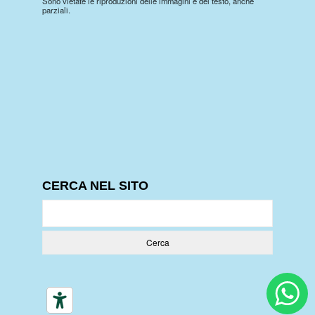
Sono vietate le riproduzioni delle immagini e del testo, anche
parziali.
CERCA NEL SITO