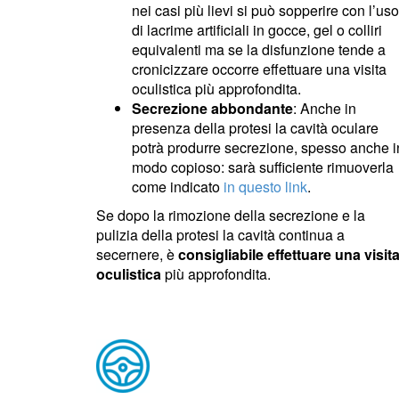
nei casi più lievi si può sopperire con l’uso
di lacrime artificiali in gocce, gel o colliri
equivalenti ma se la disfunzione tende a
cronicizzare occorre effettuare una visita
oculistica più approfondita.
Secrezione abbondante
: Anche in
presenza della protesi la cavità oculare
potrà produrre secrezione, spesso anche i
modo copioso: sarà sufficiente rimuoverla
come indicato
in questo link
.
Se dopo la rimozione della secrezione e la
pulizia della protesi la cavità continua a
secernere, è
consigliabile effettuare una visit
oculistica
più approfondita.