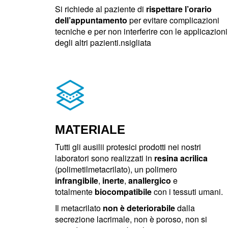
Si richiede al paziente di
rispettare l’orario
dell’appuntamento
per evitare complicazioni
tecniche e per non interferire con le applicazioni
degli altri pazienti.nsigliata
MATERIALE
Tutti gli ausilii protesici prodotti nei nostri
laboratori sono realizzati in
resina acrilica
(polimetilmetacrilato), un polimero
infrangibile
,
inerte
,
anallergico
e
totalmente
biocompatibile
con i tessuti umani.
Il metacrilato
non è deteriorabile
dalla
secrezione lacrimale, non è poroso, non si