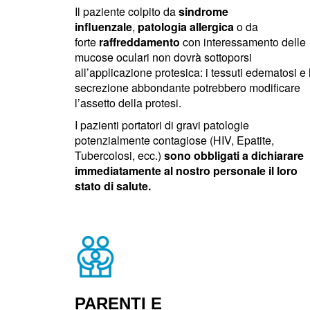
Il paziente colpito da
sindrome
influenzale
,
patologia allergica
o da
forte
raffreddamento
con interessamento delle
mucose oculari non dovrà sottoporsi
all’applicazione protesica: i tessuti edematosi e 
secrezione abbondante potrebbero modificare
l’assetto della protesi.
I pazienti portatori di gravi patologie
potenzialmente contagiose (HIV, Epatite,
Tubercolosi, ecc.)
sono obbligati a dichiarare
immediatamente al nostro personale il loro
stato di salute.
PARENTI E