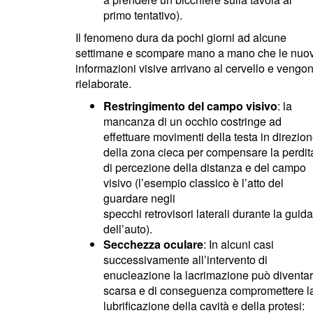
primo tentativo).
Il fenomeno dura da pochi giorni ad alcune
settimane e scompare mano a mano che le nuo
informazioni visive arrivano al cervello e vengo
rielaborate.
Restringimento del campo visivo
: la
mancanza di un occhio costringe ad
effettuare movimenti della testa in direzio
della zona cieca per compensare la perdit
di percezione della distanza e del campo
visivo (l’esempio classico è l’atto del
guardare negli
specchi retrovisori laterali durante la guida
dell’auto).
Secchezza oculare
: In alcuni casi
successivamente all’intervento di
enucleazione la lacrimazione può diventa
scarsa e di conseguenza compromettere l
lubrificazione della cavità e della protesi: