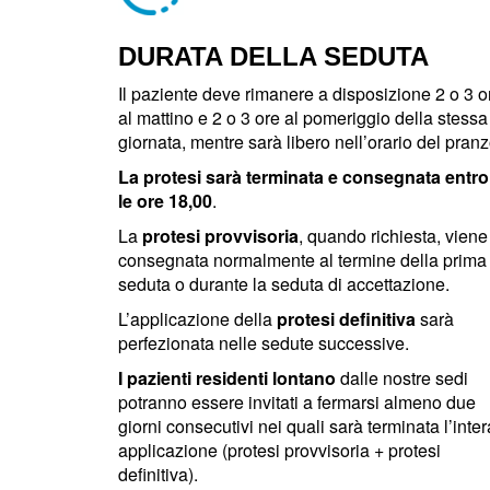
DURATA DELLA SEDUTA
Il paziente deve rimanere a disposizione 2 o 3 o
al mattino e 2 o 3 ore al pomeriggio della stessa
giornata, mentre sarà libero nell’orario del pranz
La protesi sarà terminata e consegnata entro
le ore 18,00
.
La
protesi provvisoria
, quando richiesta, viene
consegnata normalmente al termine della prima
seduta o durante la seduta di accettazione.
L’applicazione della
protesi definitiva
sarà
perfezionata nelle sedute successive.
I pazienti residenti lontano
dalle nostre sedi
potranno essere invitati a fermarsi almeno due
giorni consecutivi nei quali sarà terminata l’inter
applicazione (protesi provvisoria + protesi
definitiva).