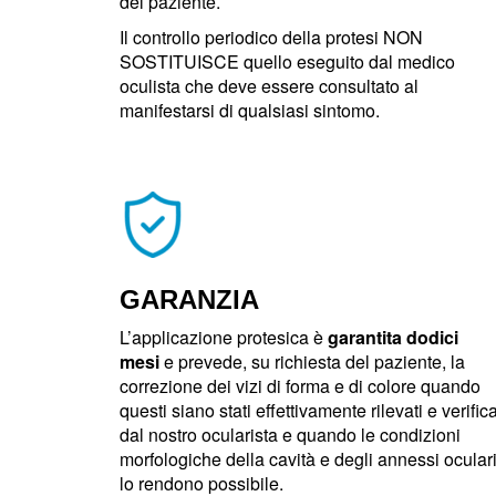
del paziente.
Il controllo periodico della protesi NON
SOSTITUISCE quello eseguito dal medico
oculista che deve essere consultato al
manifestarsi di qualsiasi sintomo.
GARANZIA
L’applicazione protesica è
garantita dodici
mesi
e prevede, su richiesta del paziente, la
correzione dei vizi di forma e di colore quando
questi siano stati effettivamente rilevati e verifica
dal nostro ocularista e quando le condizioni
morfologiche della cavità e degli annessi ocular
lo rendono possibile.