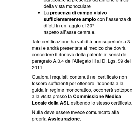
della vista monoculare
La
presenza di campo visivo
sufficientemente ampio
con l’assenza di
difetti in un raggio di 30°
rispetto all’asse centrale.
Tale certificazione ha validità non superiore a 3
mesi e andrà presentata al medico che dovrà
concedere il rinnovo della patente ai sensi del
paragrafo A.3.4 dell’Allegato III al D. Lgs. 59 del
2011.
Qualora i requisiti contenuti nel certificato non
fossero sufficienti per ottenere l’idoneità alla
guida in regime monocratico, occorrerà sottopor
alla visita presso la
Commissione Medica
Locale della ASL
esibendo lo stesso certificato
Nulla deve essere invece comunicato alla
propria
Assicurazione
.