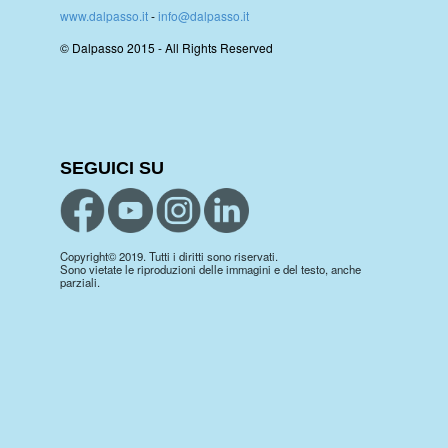
www.dalpasso.it
-
info@dalpasso.it
© Dalpasso 2015 - All Rights Reserved
SEGUICI SU
Copyright© 2019. Tutti i diritti sono riservati.
Sono vietate le riproduzioni delle immagini e del testo, anche
parziali.