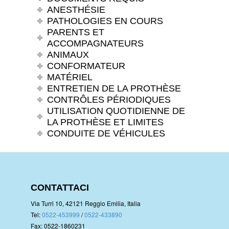
ANESTHÉSIE
PATHOLOGIES EN COURS
PARENTS ET
ACCOMPAGNATEURS
ANIMAUX
CONFORMATEUR
MATÉRIEL
ENTRETIEN DE LA PROTHÈSE
CONTRÔLES PÉRIODIQUES
UTILISATION QUOTIDIENNE DE
LA PROTHÈSE ET LIMITES
CONDUITE DE VÉHICULES
CONTATTACI
Via Turri 10, 42121 Reggio Emilia, Italia
Tel:
0522-453999
/
0522-433890
Fax: 0522-1860231