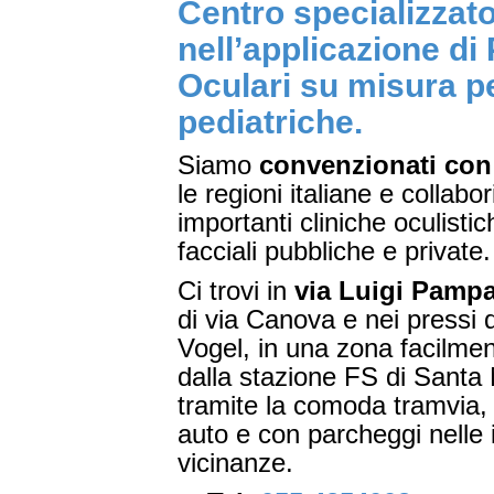
Centro specializzat
nell’applicazione di 
Oculari su misura pe
pediatriche.
Siamo
convenzionati con 
le regioni italiane e collabo
importanti cliniche oculistic
facciali pubbliche e private.
Ci trovi in
via Luigi Pampa
di via Canova e nei pressi de
Vogel, in una zona facilmen
dalla stazione FS di Santa
tramite la comoda tramvia
auto e con parcheggi nelle
vicinanze.