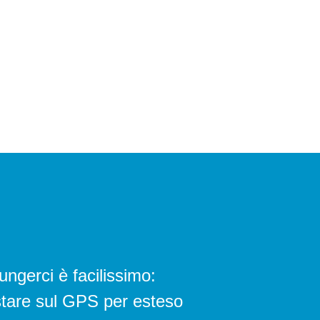
ngerci è facilissimo:
tare sul GPS per esteso