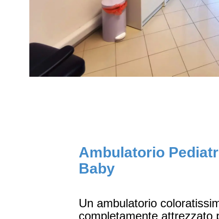
Ambulatorio Pediatr
Baby
Un ambulatorio coloratissi
completamente attrezzato pe