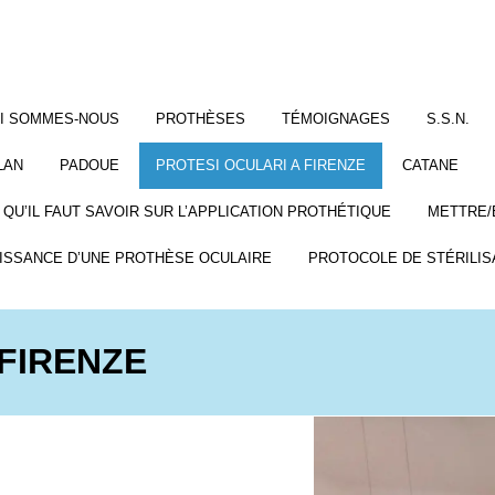
I SOMMES-NOUS
PROTHÈSES
TÉMOIGNAGES
S.S.N.
LAN
PADOUE
PROTESI OCULARI A FIRENZE
CATANE
 QU’IL FAUT SAVOIR SUR L’APPLICATION PROTHÉTIQUE
METTRE/
ISSANCE D’UNE PROTHÈSE OCULAIRE
PROTOCOLE DE STÉRILIS
 FIRENZE