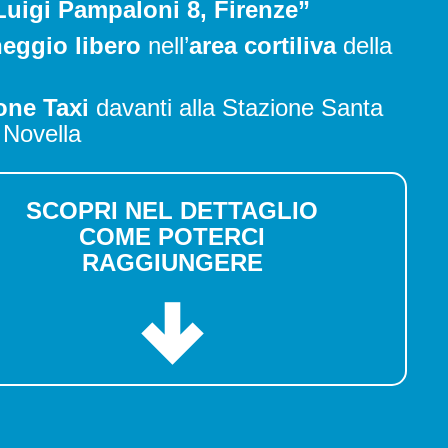
Luigi Pampaloni 8, Firenze”
eggio libero
nell’
area cortiliva
della
one Taxi
davanti alla Stazione Santa
 Novella
SCOPRI NEL DETTAGLIO
COME POTERCI
RAGGIUNGERE