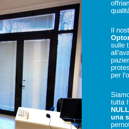
offria
qualit
Il nos
Optom
sulle 
all’av
pazien
prote
per l’
Siamo
tutta I
NUL
una s
perno