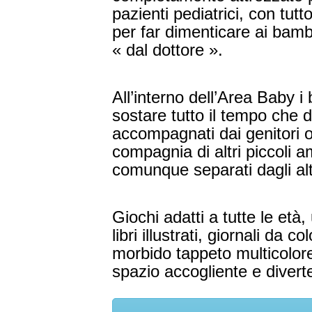
pazienti pediatrici, con tut
per far dimenticare
ai bambi
« dal dottore ».
All’interno dell’Area Baby 
sostare tutto il tempo che 
accompagnati dai genitori 
compagnia di altri piccoli a
comunque separati dagli altr
Giochi adatti a tutte le età
libri illustrati, giornali da 
morbido tappeto multicolor
spazio accogliente e divert