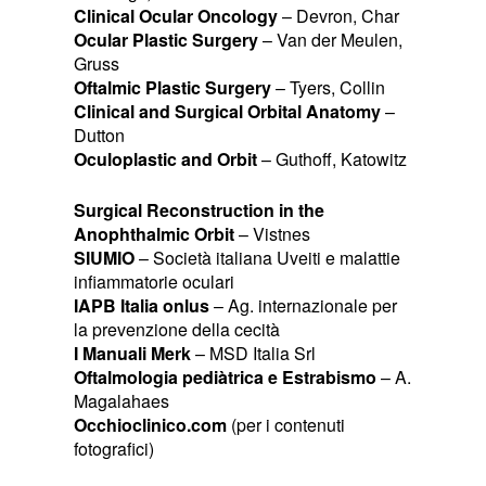
Clinical Ocular Oncology
– Devron, Char
Ocular Plastic Surgery
– Van der Meulen,
Gruss
Oftalmic Plastic Surgery
– Tyers, Collin
Clinical and Surgical Orbital Anatomy
–
Dutton
Oculoplastic and Orbit
– Guthoff, Katowitz
Surgical Reconstruction in the
Anophthalmic Orbit
– Vistnes
SIUMIO
– Società italiana Uveiti e malattie
infiammatorie oculari
IAPB Italia onlus
– Ag. internazionale per
la prevenzione della cecità
I Manuali Merk
– MSD Italia Srl
Oftalmologia pediàtrica e Estrabismo
– A.
Magalahaes
Occhioclinico.com
(per i contenuti
fotografici)