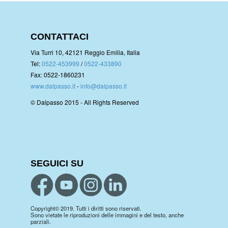
CONTATTACI
Via Turri 10, 42121 Reggio Emilia, Italia
Tel:
0522-453999
/
0522-433890
Fax: 0522-1860231
www.dalpasso.it
-
info@dalpasso.it
© Dalpasso 2015 - All Rights Reserved
SEGUICI SU
Copyright© 2019. Tutti i diritti sono riservati.
Sono vietate le riproduzioni delle immagini e del testo, anche
parziali.