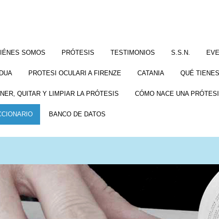
IÉNES SOMOS
PRÓTESIS
TESTIMONIOS
S.S.N.
EV
DUA
PROTESI OCULARI A FIRENZE
CATANIA
QUÉ TIENES
NER, QUITAR Y LIMPIAR LA PRÓTESIS
CÓMO NACE UNA PRÓTESI
CCIONARIO
BANCO DE DATOS