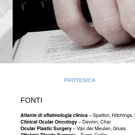
PROTESICA
FONTI
Atlante di oftalmologia clinica
– Spalton, Hitchings,
Clinical Ocular Oncology
– Devron, Char
Ocular Plastic Surgery
– Van der Meulen, Gruss
Oftalmic Plastic Surgery
– Tyers, Collin