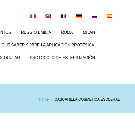
ENTOS
REGGIO EMILIA
ROMA
MILÁN
 QUE SABER SOBRE LA APLICACIÓN PROTÉSICA
S OCULAR
PROTOCOLO DE ESTERILIZACIÓN
Home
›
CASCARILLA COSMETICA ESCLERAL