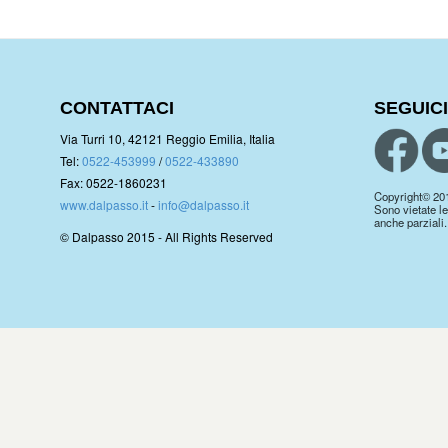
CONTATTACI
SEGUICI
Via Turri 10, 42121 Reggio Emilia, Italia
Tel:
0522-453999
/
0522-433890
Fax: 0522-1860231
Copyright© 2019.
www.dalpasso.it
-
info@dalpasso.it
Sono vietate le
anche parziali.
© Dalpasso 2015 - All Rights Reserved