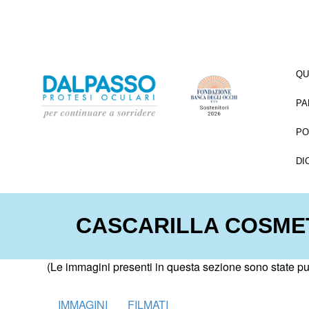
QU
PA
PO
DI
CASCARILLA COSME
(Le immagini presenti in questa sezione sono state pubb
IMMAGINI
FILMATI