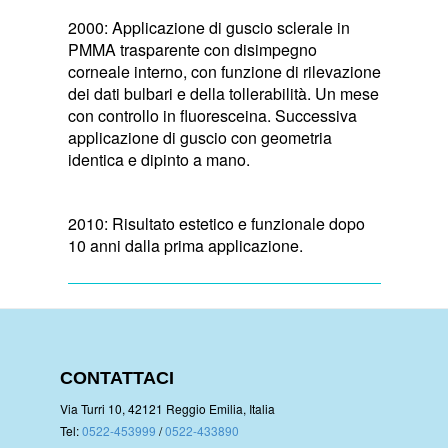
2000: Applicazione di guscio sclerale in
PMMA trasparente con disimpegno
corneale interno, con funzione di rilevazione
dei dati bulbari e della tollerabilità. Un mese
con controllo in fluoresceina. Successiva
applicazione di guscio con geometria
identica e dipinto a mano.
2010: Risultato estetico e funzionale dopo
10 anni dalla prima applicazione.
CONTATTACI
Via Turri 10, 42121 Reggio Emilia, Italia
Tel:
0522-453999
/
0522-433890