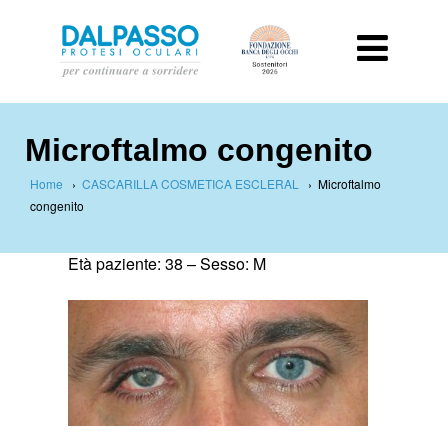
Microftalmo congenito
Home
›
CASCARILLA COSMETICA ESCLERAL
›
Microftalmo
congenito
Età paziente: 38 –
Sesso: M