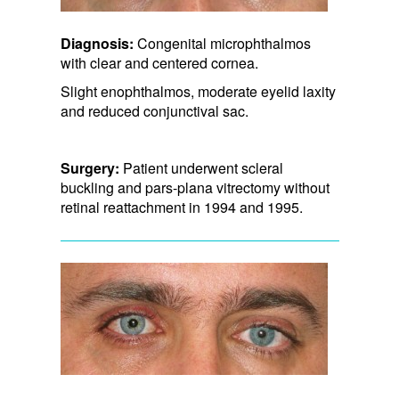
Diagnosis:
Congenital microphthalmos
with clear and centered cornea.
Slight enophthalmos, moderate eyelid laxity
and​ reduced conjunctival sac.​
Surgery:
Patient underwent scleral
buckling and pars-plana vitrectomy without
retinal reattachment in 1994 and 1995.