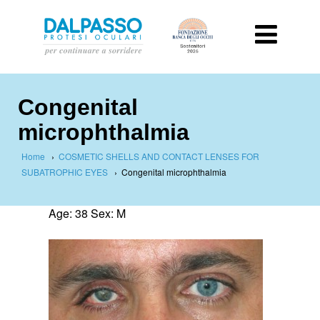
Congenital
microphthalmia
Home
›
COSMETIC SHELLS AND CONTACT LENSES FOR
SUBATROPHIC EYES
›
Congenital microphthalmia
Age: 38 Sex: M