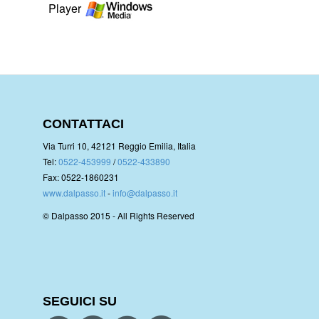
Player
CONTATTACI
Via Turri 10, 42121 Reggio Emilia, Italia
Tel:
0522-453999
/
0522-433890
Fax: 0522-1860231
www.dalpasso.it
-
info@dalpasso.it
© Dalpasso 2015 - All Rights Reserved
SEGUICI SU