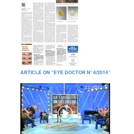
ARTICLE ON “EYE DOCTOR N° 6/2014”