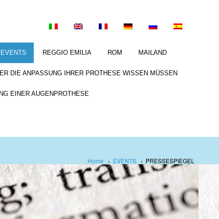
EVENTS
REGGIO EMILIA
ROM
MAILAND
BER DIE ANPASSUNG IHRER PROTHESE WISSEN MÜSSEN
NG EINER AUGENPROTHESE
Home
›
EVENTS
›
PRESSESPIEGEL