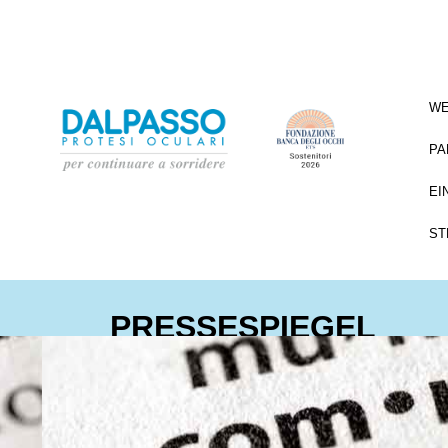
WE
PA
EI
ST
PRESSESPIEGEL