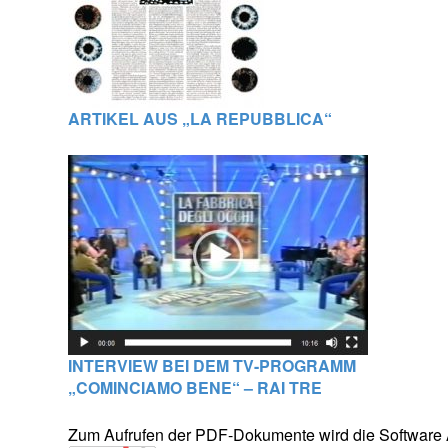
ARTIKEL AUS „LA REPUBBLICA“
INTERVIEW BEI DEM TV-PROGRAMM
„COMINCIAMO BENE“ – RAI TRE
Zum Aufrufen der PDF-Dokumente wird die Software 