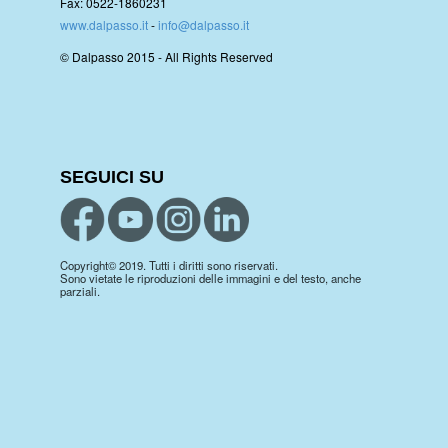
Fax: 0522-1860231
www.dalpasso.it
-
info@dalpasso.it
© Dalpasso 2015 - All Rights Reserved
SEGUICI SU
Copyright© 2019. Tutti i diritti sono riservati.
Sono vietate le riproduzioni delle immagini e del testo, anche
parziali.