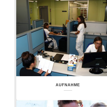
AUFNAHME