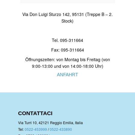
Via Don Luigi Sturzo 142, 95131 (Treppe B – 2.
Stock)
Tel. 095-311664
Fax: 095-311664
Öffnungszeiten: von Montag bis Freitag (von
9:00-13:00 und von 14:00-18:00 Uhr)
ANFAHRT
CONTATTACI
Via Turri 10, 42121 Reggio Emilia, Italia
Tel:
0522-453999
/
0522-433890