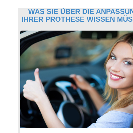
WAS SIE ÜBER DIE ANPASSU
IHRER PROTHESE WISSEN MÜ