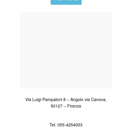
Via Luigi Pampaloni 8 – Angolo via Canova,
50127 – Firenze
Tel. 055-4254003