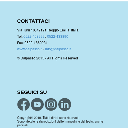
CONTATTACI
Via Turri 10, 42121 Reggio Emilia, Italia
Tel:
0522-453999
/
0522-433890
Fax: 0522-1860231
www.dalpasso.it
-
info@dalpasso.it
© Dalpasso 2015 - All Rights Reserved
SEGUICI SU
Copyright© 2019. Tutti i diritti sono riservati.
Sono vietate le riproduzioni delle immagini e del testo, anche
parziali.