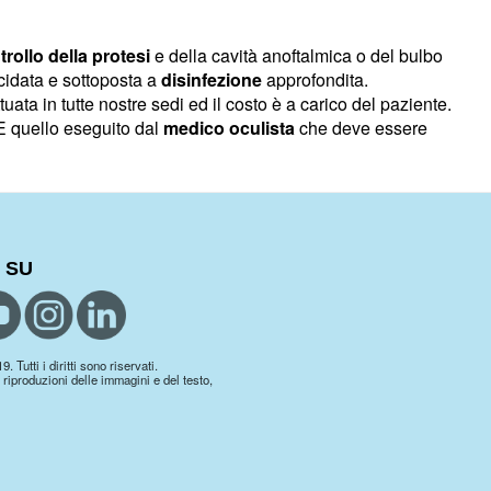
trollo
della protesi
e della cavità anoftalmica o del bulbo
cidata e sottoposta a
disinfezione
approfondita.
ata in tutte nostre sedi ed il costo è a carico del paziente.
E quello eseguito dal
medico oculista
che deve essere
 SU
 Tutti i diritti sono riservati.
 riproduzioni delle immagini e del testo,