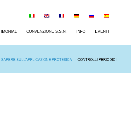
TIMONIAL
CONVENZIONE S.S.N.
INFO
EVENTI
 SAPERE SULL’APPLICAZIONE PROTESICA
›
CONTROLLI PERIODICI