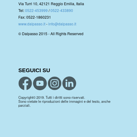
Via Turri 10, 42121 Reggio Emilia, Italia
Tel:
0522-453999
/
0522-433890
Fax: 0522-1860231
www.dalpasso.it
-
info@dalpasso.it
© Dalpasso 2015 - All Rights Reserved
SEGUICI SU
Copyright© 2019. Tutti i diritti sono riservati.
Sono vietate le riproduzioni delle immagini e del testo, anche
parziali.