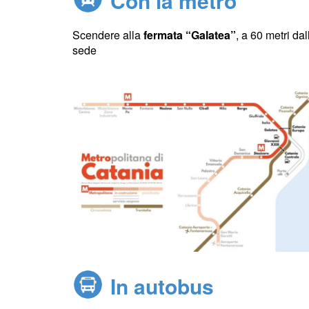
Con la metro
Scendere alla
fermata “Galatea”
, a 60 metri dal
sede
In autobus