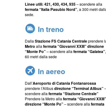
Linee utili: 421, 430, 434, 935
– scendere alla
fermata “Italia Pasubio Nord”
, a 300 metri dall
sede.
In treno
Dalla
Stazione FS Catania Centrale
prendere l
Metro
alla
fermata “Giovanni XXIII” direzione
“Monte Po”
– scendere alla
fermata “Galatea”
60 metri dalla sede
In aereo
Dall’
Aeroporto di Catania Fontanarossa
prendere l’Alibus
direzione “Terminal Alibus”
scendere alla
fermata “Stazione Centrale”
Prendere la Metro alla
fermata “Giovanni XXIII
direzione “Monte Po”
– scendere alla
fermata