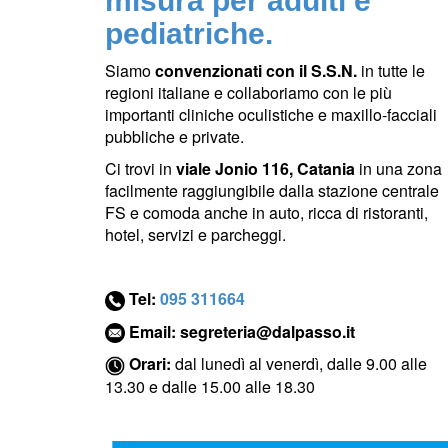
misura per adulti e
pediatriche.
Siamo
convenzionati con il S.S.N.
in tutte le
regioni italiane e collaboriamo con le più
importanti cliniche oculistiche e maxillo-facciali
pubbliche e private.
Ci trovi in
viale Jonio 116, Catania
in una zona
facilmente raggiungibile dalla stazione centrale
FS e comoda anche in auto, ricca di ristoranti,
hotel, servizi e parcheggi.
Tel:
095 311664
Email:
segreteria@dalpasso.it
Orari:
dal lunedì al venerdì, dalle 9.00 alle
13.30 e dalle 15.00 alle 18.30