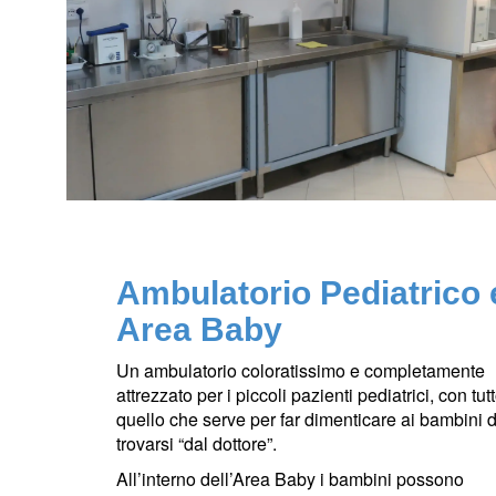
Ambulatorio Pediatrico 
Area Baby
Un ambulatorio coloratissimo e completamente
attrezzato per i piccoli pazienti pediatrici, con tut
quello che serve per far dimenticare
ai bambini d
trovarsi “dal dottore”.
All’interno dell’Area Baby i bambini possono