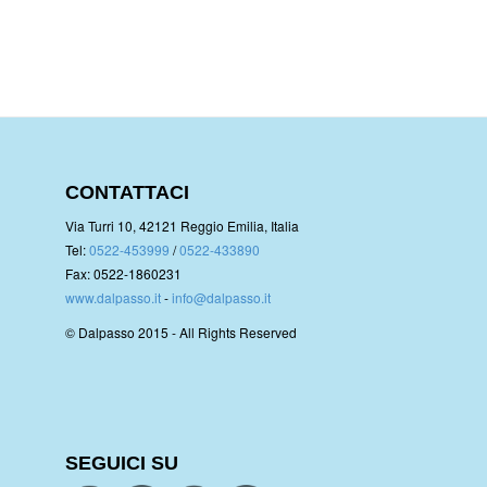
CONTATTACI
Via Turri 10, 42121 Reggio Emilia, Italia
Tel:
0522-453999
/
0522-433890
Fax: 0522-1860231
www.dalpasso.it
-
info@dalpasso.it
© Dalpasso 2015 - All Rights Reserved
SEGUICI SU