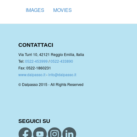
IMAGES
MOVIES
CONTATTACI
Via Turri 10, 42121 Reggio Emilia, Italia
Tel:
0522-453999
/
0522-433890
Fax: 0522-1860231
www.dalpasso.it
-
info@dalpasso.it
© Dalpasso 2015 - All Rights Reserved
SEGUICI SU