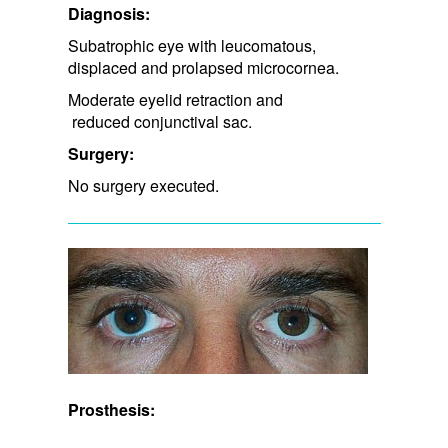
Diagnosis:
Subatrophic eye with leucomatous,
displaced and prolapsed microcornea.
Moderate eyelid retraction and​
reduced conjunctival sac.
Surgery:
No surgery executed.
Prosthesis: