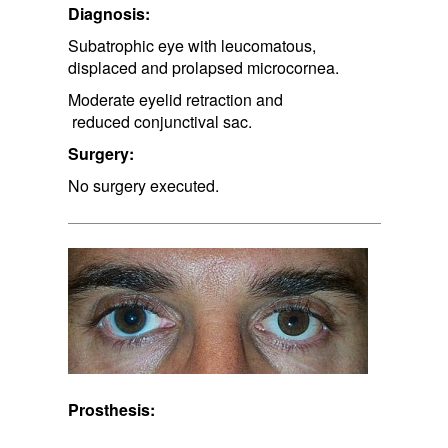
Diagnosis:
Subatrophic eye with leucomatous,
displaced and prolapsed microcornea.
Moderate eyelid retraction and​
reduced conjunctival sac.
Surgery:
No surgery executed.
Prosthesis: