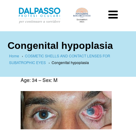
Congenital hypoplasia
Home
›
COSMETIC SHELLS AND CONTACT LENSES FOR
SUBATROPHIC EYES
›
Congenital hypoplasia
Age: 34 – Sex: M