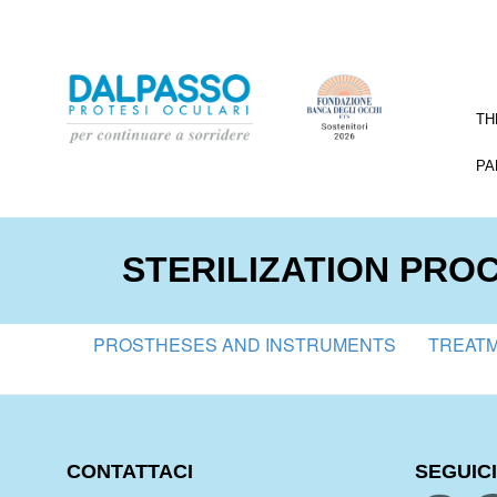
TH
PA
STERILIZATION PRO
PROSTHESES AND INSTRUMENTS
TREAT
CONTATTACI
SEGUICI