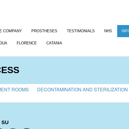
E COMPANY
PROSTHESES
TESTIMONIALS
NHS
INF
DUA
FLORENCE
CATANIA
CESS
MENT ROOMS
DECONTAMINATION AND STERILIZATION
 SU