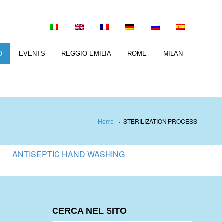
O
EVENTS
REGGIO EMILIA
ROME
MILAN
Home
›
STERILIZATION PROCESS
ANTISEPTIC HAND WASHING
CERCA NEL SITO