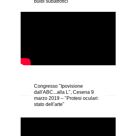
bulbi subatrofici"
Congresso "Ipovisione
dall'ABC...alla L", Cesena 9
marzo 2019 – "Protesi oculari:
stato dell'arte"