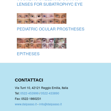
LENSES FOR SUBATROPHYC EYE
PEDIATRIC OCULAR PROSTHESES
EPITHESES
CONTATTACI
Via Turri 10, 42121 Reggio Emilia, Italia
Tel:
0522-453999
/
0522-433890
Fax: 0522-1860231
www.dalpasso.it
-
info@dalpasso.it