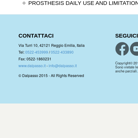
PROSTHESIS DAILY USE AND LIMITATIO
CONTATTACI
SEGUICI
Via Turri 10, 42121 Reggio Emilia, Italia
Tel:
0522-453999
/
0522-433890
Fax: 0522-1860231
Copyright© 2019.
www.dalpasso.it
-
info@dalpasso.it
Sono vietate le
anche parziali.
© Dalpasso 2015 - All Rights Reserved