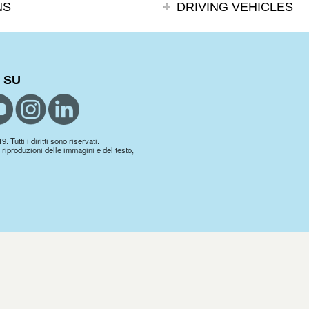
NS
DRIVING VEHICLES
 SU
 Tutti i diritti sono riservati.
 riproduzioni delle immagini e del testo,