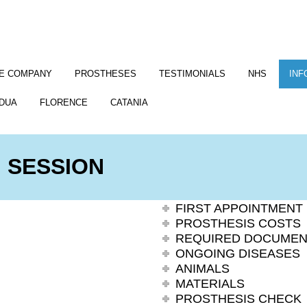
E COMPANY
PROSTHESES
TESTIMONIALS
NHS
INF
DUA
FLORENCE
CATANIA
G SESSION
FIRST APPOINTMENT
PROSTHESIS COSTS
REQUIRED DOCUMEN
ONGOING DISEASES
ANIMALS
MATERIALS
PROSTHESIS CHECK