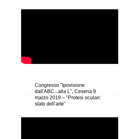
Congresso "Ipovisione
dall'ABC...alla L", Cesena 9
marzo 2019 – "Protesi oculari:
stato dell'arte"