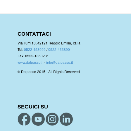
CONTATTACI
Via Turri 10, 42121 Reggio Emilia, Italia
Tel:
0522-453999
/
0522-433890
Fax: 0522-1860231
www.dalpasso.it
-
info@dalpasso.it
© Dalpasso 2015 - All Rights Reserved
SEGUICI SU