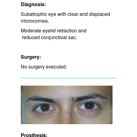
Diagnosis:
Subatrophic eye with clear and displaced
microcornea.
Moderate eyelid retraction and​
reduced conjunctival sac.
Surgery:
No surgery executed.
Prosthesis: