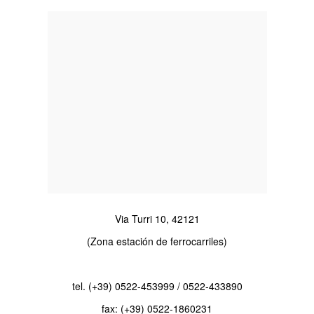
Via Turri 10, 42121
(Zona estación de ferrocarriles)
tel. (+39) 0522-453999 / 0522-433890
fax: (+39) 0522-1860231