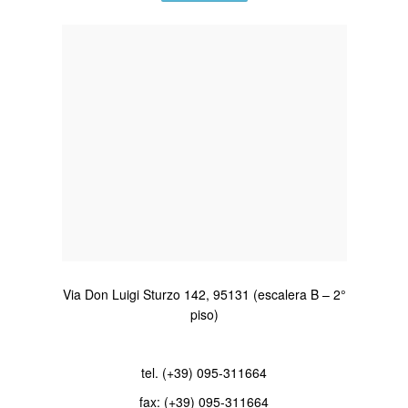
Via Don Luigi Sturzo 142, 95131 (escalera B – 2°
piso)
tel. (+39) 095-311664
fax: (+39) 095-311664