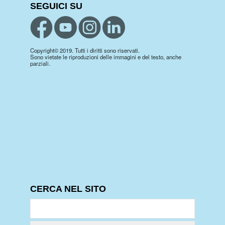
SEGUICI SU
Copyright© 2019. Tutti i diritti sono riservati.
Sono vietate le riproduzioni delle immagini e del testo, anche
parziali.
CERCA NEL SITO