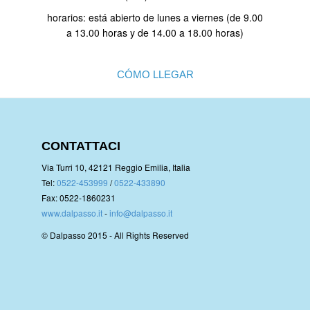
horarios: está abierto de lunes a viernes (de 9.00
a 13.00 horas y de 14.00 a 18.00 horas)
CÓMO LLEGAR
CONTATTACI
Via Turri 10, 42121 Reggio Emilia, Italia
Tel:
0522-453999
/
0522-433890
Fax: 0522-1860231
www.dalpasso.it
-
info@dalpasso.it
© Dalpasso 2015 - All Rights Reserved