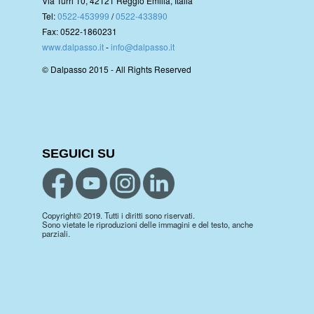
Via Turri 10, 42121 Reggio Emilia, Italia
Tel:
0522-453999
/
0522-433890
Fax: 0522-1860231
www.dalpasso.it
-
info@dalpasso.it
© Dalpasso 2015 - All Rights Reserved
SEGUICI SU
Copyright© 2019. Tutti i diritti sono riservati.
Sono vietate le riproduzioni delle immagini e del testo, anche
parziali.