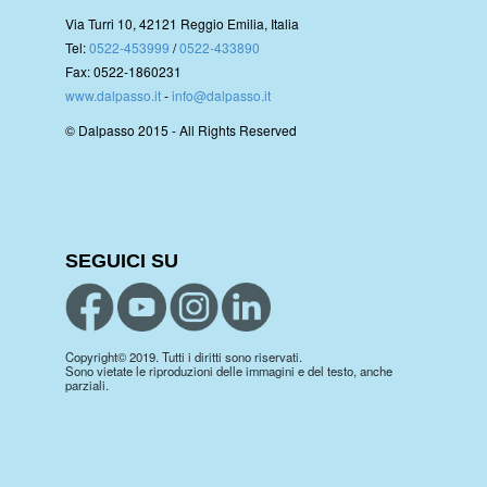
Via Turri 10, 42121 Reggio Emilia, Italia
Tel:
0522-453999
/
0522-433890
Fax: 0522-1860231
www.dalpasso.it
-
info@dalpasso.it
© Dalpasso 2015 - All Rights Reserved
SEGUICI SU
Copyright© 2019. Tutti i diritti sono riservati.
Sono vietate le riproduzioni delle immagini e del testo, anche
parziali.