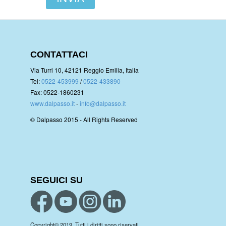
CONTATTACI
Via Turri 10, 42121 Reggio Emilia, Italia
Tel:
0522-453999
/
0522-433890
Fax: 0522-1860231
www.dalpasso.it
-
info@dalpasso.it
© Dalpasso 2015 - All Rights Reserved
SEGUICI SU
Copyright© 2019. Tutti i diritti sono riservati.