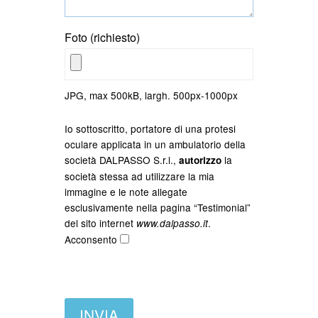
Foto (richiesto)
JPG, max 500kB, largh. 500px-1000px
Io sottoscritto, portatore di una protesi
oculare applicata in un ambulatorio della
società DALPASSO S.r.l.,
la
autorizzo
società stessa ad utilizzare la mia
immagine e le note allegate
esclusivamente nella pagina “Testimonial”
del sito internet
.
www.dalpasso.it
Acconsento