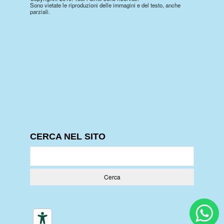
Sono vietate le riproduzioni delle immagini e del testo, anche
parziali.
CERCA NEL SITO