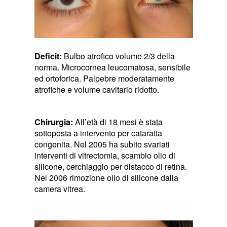
Deficit:
Bulbo atrofico volume 2/3 della
norma. Microcornea leucomatosa, sensibile
ed ortoforica. Palpebre moderatamente
atrofiche e volume cavitario ridotto.
Chirurgia:
All’età di 18 mesi è stata
sottoposta a intervento per cataratta
congenita. Nel 2005 ha subito svariati
interventi di vitrectomia, scambio olio di
silicone, cerchiaggio per distacco di retina.
Nel 2006 rimozione olio di silicone dalla
camera vitrea.