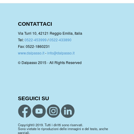
CONTATTACI
Via Turri 10, 42121 Reggio Emilia, Italia
Tel:
0522-453999
/
0522-433890
Fax: 0522-1860231
www.dalpasso.it
-
info@dalpasso.it
© Dalpasso 2015 - All Rights Reserved
SEGUICI SU
Copyright© 2019. Tutti i diritti sono riservati.
Sono vietate le riproduzioni delle immagini e del testo, anche
parziali.