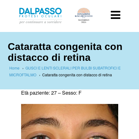
Cataratta congenita con
distacco di retina
Home
›
GUSCI E LENTI SCLERALI PER BULBI SUBATROFICI E
MICROFTALMO
›
Cataratta congenita con distacco di retina
Età paziente: 27 –
Sesso: F