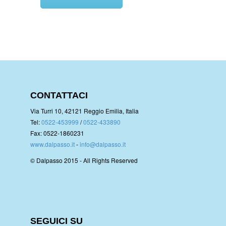
CONTATTACI
Via Turri 10, 42121 Reggio Emilia, Italia
Tel:
0522-453999
/
0522-433890
Fax: 0522-1860231
www.dalpasso.it
-
info@dalpasso.it
© Dalpasso 2015 - All Rights Reserved
SEGUICI SU