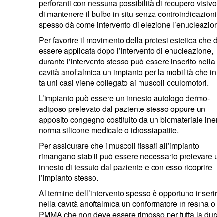
perforanti con nessuna possibilità di recupero visivo
di mantenere il bulbo in situ senza controindicazioni
spesso dà come intervento di elezione l’enucleazio
Per favorire il movimento della protesi estetica che 
essere applicata dopo l’intervento di enucleazione,
durante l’intervento stesso può essere inserito nella
cavità anoftalmica un impianto per la mobilità che in
taluni casi viene collegato ai muscoli oculomotori.
L’impianto può essere un innesto autologo dermo-
adiposo prelevato dal paziente stesso oppure un
apposito congegno costituito da un biomateriale iner
norma silicone medicale o idrossiapatite.
Per assicurare che i muscoli fissati all’impianto
rimangano stabili può essere necessario prelevare 
innesto di tessuto dal paziente e con esso ricoprire
l’impianto stesso.
Al termine dell’intervento spesso è opportuno inseri
nella cavità anoftalmica un conformatore in resina o 
PMMA che non deve essere rimosso per tutta la dur