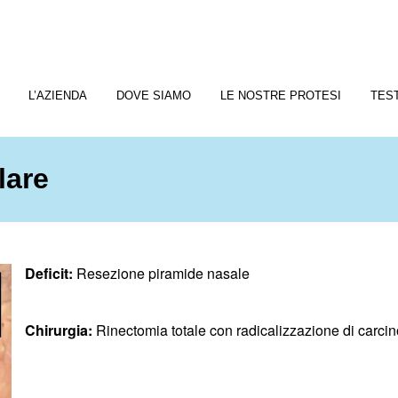
L’AZIENDA
DOVE SIAMO
LE NOSTRE PROTESI
TES
lare
Deficit:
Resezione piramide nasale
Chirurgia:
Rinectomia totale con radicalizzazione di carcin