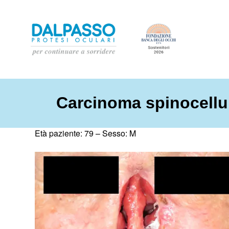
Carcinoma spinocellu
Età paziente: 79 –
Sesso: M