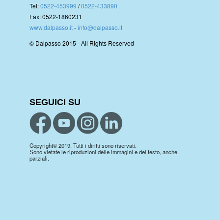
Tel:
0522-453999
/
0522-433890
Fax: 0522-1860231
www.dalpasso.it
-
info@dalpasso.it
© Dalpasso 2015 - All Rights Reserved
SEGUICI SU
Copyright© 2019. Tutti i diritti sono riservati.
Sono vietate le riproduzioni delle immagini e del testo, anche
parziali.