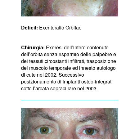
Deficit:
Exenteratio Orbitae
Chirurgia:
Exeresi dell’intero contenuto
dell’orbita senza risparmio delle palpebre e
dei tessuti circostanti infiltrati, trasposizione
del muscolo temporale ed innesto autologo
di cute nel 2002. Successivo
posizionamento di impianti osteo-integrati
sotto l’arcata sopraciliare nel 2003.