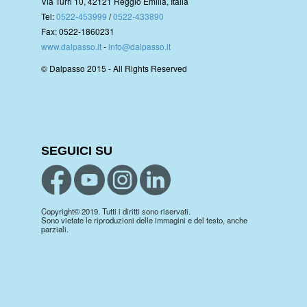
Via Turri 10, 42121 Reggio Emilia, Italia
Tel:
0522-453999
/
0522-433890
Fax: 0522-1860231
www.dalpasso.it
-
info@dalpasso.it
© Dalpasso 2015 - All Rights Reserved
SEGUICI SU
Copyright© 2019. Tutti i diritti sono riservati.
Sono vietate le riproduzioni delle immagini e del testo, anche
parziali.