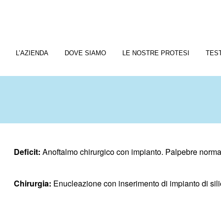
L’AZIENDA
DOVE SIAMO
LE NOSTRE PROTESI
TES
Deficit:
Anoftalmo chirurgico con impianto. Palpebre normal
Chirurgia:
Enucleazione con inserimento di impianto di sil