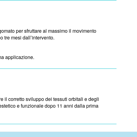
agomato per sfruttare al massimo il movimento
 tre mesi dall’intervento.
ma applicazione.
l corretto sviluppo dei tessuti orbitali e degli
estetico e funzionale dopo 11 anni dalla prima