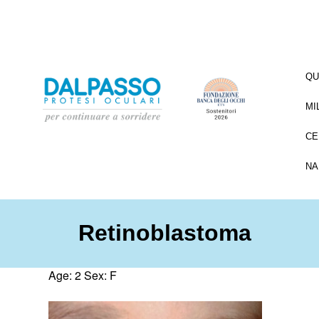
QU
MI
CE
NA
Retinoblastoma
Age: 2 Sex: F