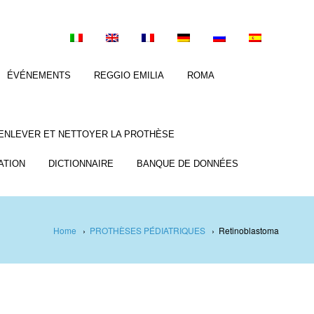
ÉVÉNEMENTS
REGGIO EMILIA
ROMA
ENLEVER ET NETTOYER LA PROTHÈSE
ATION
DICTIONNAIRE
BANQUE DE DONNÉES
Home
›
PROTHÈSES PÉDIATRIQUES
›
Retinoblastoma