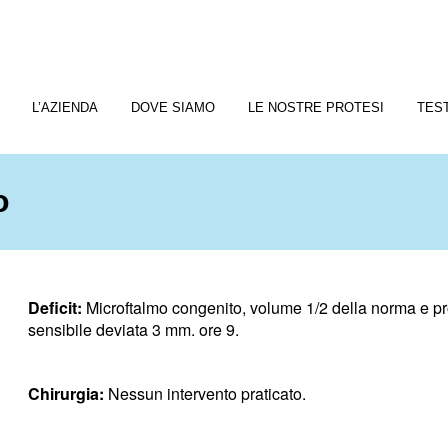
L’AZIENDA
DOVE SIAMO
LE NOSTRE PROTESI
TES
o
Deficit:
Microftalmo congenito, volume 1/2 della norma e p
sensibile deviata 3 mm. ore 9.
Chirurgia:
Nessun intervento praticato.