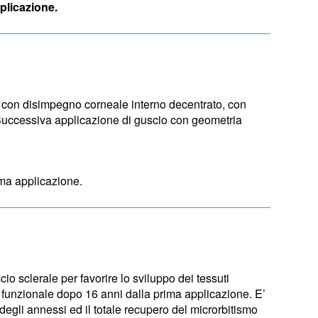
plicazione.
 con disimpegno corneale interno decentrato, con
à. Successiva applicazione di guscio con geometria
ima applicazione.
o sclerale per favorire lo sviluppo dei tessuti
 e funzionale dopo 16 anni dalla prima applicazione. E’
degli annessi ed il totale recupero del microrbitismo