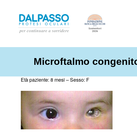
Microftalmo congenit
Età paziente: 8 mesi –
Sesso: F