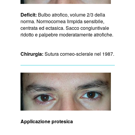
Deficit:
Bulbo atrofico, volume 2/3 della
norma. Normocornea limpida sensibile,
centrata ed ectasica. Sacco congiuntivale
ridotto e palpebre moderatamente atrofiche.
Chirurgia:
Sutura corneo-sclerale nel 1987.
Applicazione protesica