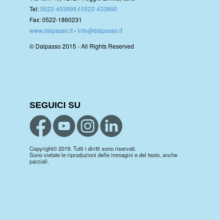
Tel:
0522-453999
/
0522-433890
Fax: 0522-1860231
www.dalpasso.it
-
info@dalpasso.it
© Dalpasso 2015 - All Rights Reserved
SEGUICI SU
Copyright© 2019. Tutti i diritti sono riservati.
Sono vietate le riproduzioni delle immagini e del testo, anche
parziali.