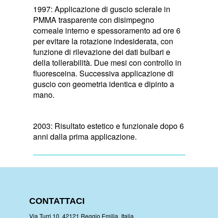
1997: Applicazione di guscio sclerale in
PMMA trasparente con disimpegno
corneale interno e spessoramento ad ore 6
per evitare la rotazione indesiderata, con
funzione di rilevazione dei dati bulbari e
della tollerabilità. Due mesi con controllo in
fluoresceina. Successiva applicazione di
guscio con geometria identica e dipinto a
mano.
2003: Risultato estetico e funzionale dopo 6
anni dalla prima applicazione.
CONTATTACI
Via Turri 10, 42121 Reggio Emilia, Italia