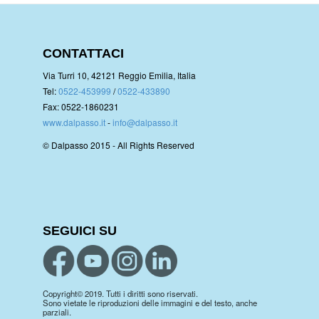
CONTATTACI
Via Turri 10, 42121 Reggio Emilia, Italia
Tel:
0522-453999
/
0522-433890
Fax: 0522-1860231
www.dalpasso.it
-
info@dalpasso.it
© Dalpasso 2015 - All Rights Reserved
SEGUICI SU
Copyright© 2019. Tutti i diritti sono riservati.
Sono vietate le riproduzioni delle immagini e del testo, anche
parziali.