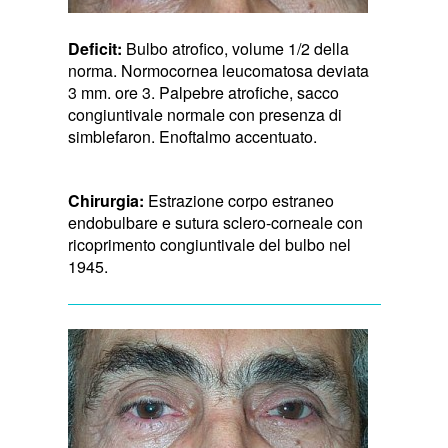
Deficit:
Bulbo atrofico, volume 1/2 della
norma. Normocornea leucomatosa deviata
3 mm. ore 3. Palpebre atrofiche, sacco
congiuntivale normale con presenza di
simblefaron. Enoftalmo accentuato.
Chirurgia:
Estrazione corpo estraneo
endobulbare e sutura sclero-corneale con
ricoprimento congiuntivale del bulbo nel
1945.