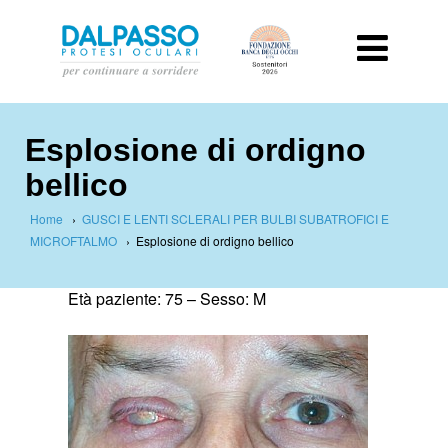
Esplosione di ordigno
bellico
Home
›
GUSCI E LENTI SCLERALI PER BULBI SUBATROFICI E
MICROFTALMO
›
Esplosione di ordigno bellico
Età paziente: 75 –
Sesso: M