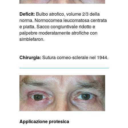
Deficit:
Bulbo atrofico, volume 2/3 della
norma. Normocornea leucomatosa centrata
e piatta. Sacco congiuntivale ridotto e
palpebre moderatamente atrofiche con
simblefaron.
Chirurgia:
Sutura corneo-sclerale nel 1944.
Applicazione protesica