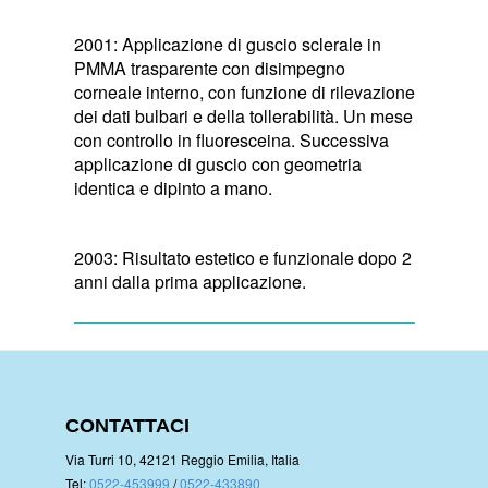
2001: Applicazione di guscio sclerale in
PMMA trasparente con disimpegno
corneale interno, con funzione di rilevazione
dei dati bulbari e della tollerabilità. Un mese
con controllo in fluoresceina. Successiva
applicazione di guscio con geometria
identica e dipinto a mano.
2003: Risultato estetico e funzionale dopo 2
anni dalla prima applicazione.
CONTATTACI
Via Turri 10, 42121 Reggio Emilia, Italia
Tel:
0522-453999
/
0522-433890