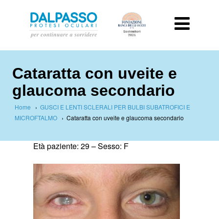
Cataratta con uveite e
glaucoma secondario
Home
›
GUSCI E LENTI SCLERALI PER BULBI SUBATROFICI E
MICROFTALMO
›
Cataratta con uveite e glaucoma secondario
Età paziente: 29 –
Sesso: F