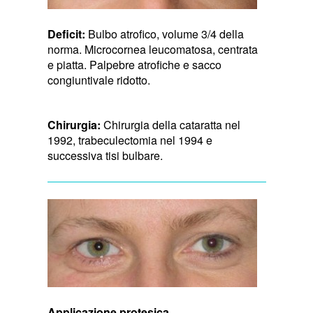
Deficit:
Bulbo atrofico, volume 3/4 della
norma. Microcornea leucomatosa, centrata
e piatta. Palpebre atrofiche e sacco
congiuntivale ridotto.
Chirurgia:
Chirurgia della cataratta nel
1992, trabeculectomia nel 1994 e
successiva tisi bulbare.
Applicazione protesica