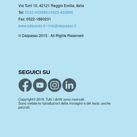
Via Turri 10, 42121 Reggio Emilia, Italia
Tel:
0522-453999
/
0522-433890
Fax: 0522-1860231
www.dalpasso.it
-
info@dalpasso.it
© Dalpasso 2015 - All Rights Reserved
SEGUICI SU
Copyright© 2019. Tutti i diritti sono riservati.
Sono vietate le riproduzioni delle immagini e del testo, anche
parziali.