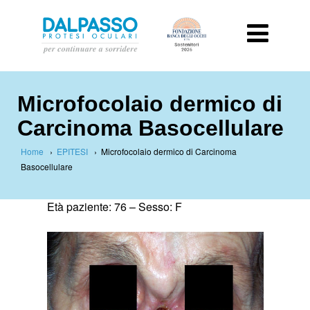
Microfocolaio dermico di
Carcinoma Basocellulare
Home
›
EPITESI
›
Microfocolaio dermico di Carcinoma
Basocellulare
Età paziente: 76 –
Sesso: F