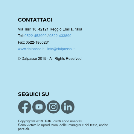
CONTATTACI
Via Turri 10, 42121 Reggio Emilia, Italia
Tel:
0522-453999
/
0522-433890
Fax: 0522-1860231
www.dalpasso.it
-
info@dalpasso.it
© Dalpasso 2015 - All Rights Reserved
SEGUICI SU
Copyright© 2019. Tutti i diritti sono riservati.
Sono vietate le riproduzioni delle immagini e del testo, anche
parziali.