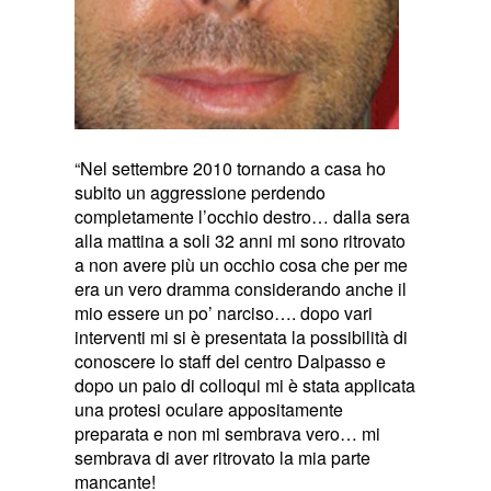
“Nel settembre 2010 tornando a casa ho
subito un aggressione perdendo
completamente l’occhio destro… dalla sera
alla mattina a soli 32 anni mi sono ritrovato
a non avere più un occhio cosa che per me
era un vero dramma considerando anche il
mio essere un po’ narciso…. dopo vari
interventi mi si è presentata la possibilità di
conoscere lo staff del centro Dalpasso e
dopo un paio di colloqui mi è stata applicata
una protesi oculare appositamente
preparata e non mi sembrava vero… mi
sembrava di aver ritrovato la mia parte
mancante!