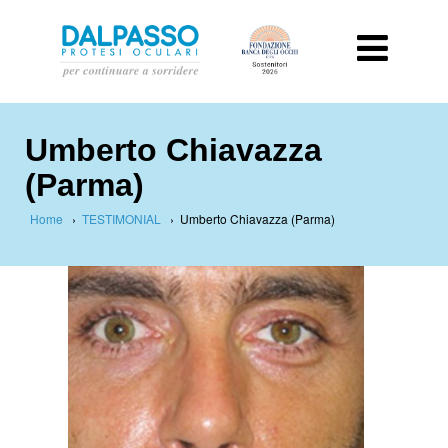
Umberto Chiavazza
(Parma)
Home
›
TESTIMONIAL
›
Umberto Chiavazza (Parma)