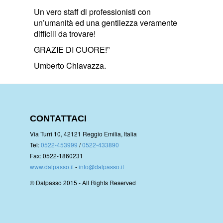
Un vero staff di professionisti con
un’umanità ed una gentilezza veramente
difficili da trovare!
GRAZIE DI CUORE!”
Umberto Chiavazza.
CONTATTACI
Via Turri 10, 42121 Reggio Emilia, Italia
Tel:
0522-453999
/
0522-433890
Fax: 0522-1860231
www.dalpasso.it
-
info@dalpasso.it
© Dalpasso 2015 - All Rights Reserved