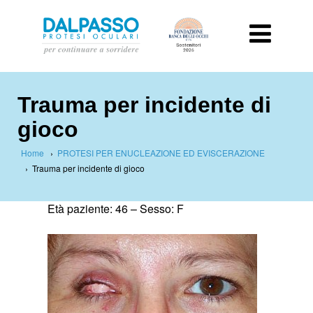
Trauma per incidente di
gioco
Home
›
PROTESI PER ENUCLEAZIONE ED EVISCERAZIONE
›
Trauma per incidente di gioco
Età paziente: 46 –
Sesso: F