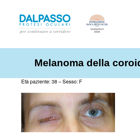
Melanoma della coroi
Età paziente: 38 –
Sesso: F