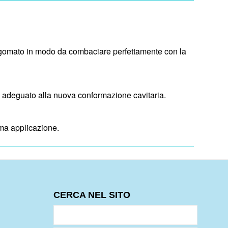
sagomato in modo da combaciare perfettamente con la
o adeguato alla nuova conformazione cavitaria.
ima applicazione.
CERCA NEL SITO