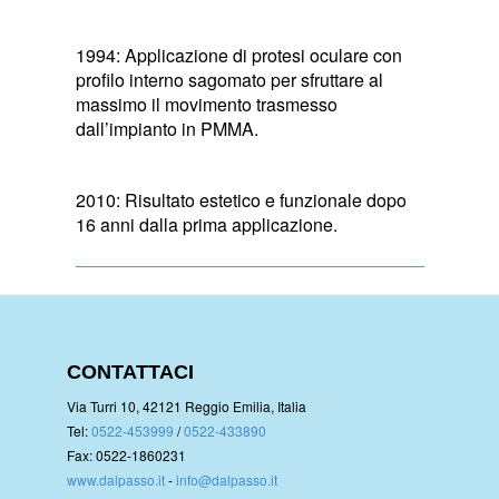
1994: Applicazione di protesi oculare con
profilo interno sagomato per sfruttare al
massimo il movimento trasmesso
dall’impianto in PMMA.
2010: Risultato estetico e funzionale dopo
16 anni dalla prima applicazione.
CONTATTACI
Via Turri 10, 42121 Reggio Emilia, Italia
Tel:
0522-453999
/
0522-433890
Fax: 0522-1860231
www.dalpasso.it
-
info@dalpasso.it