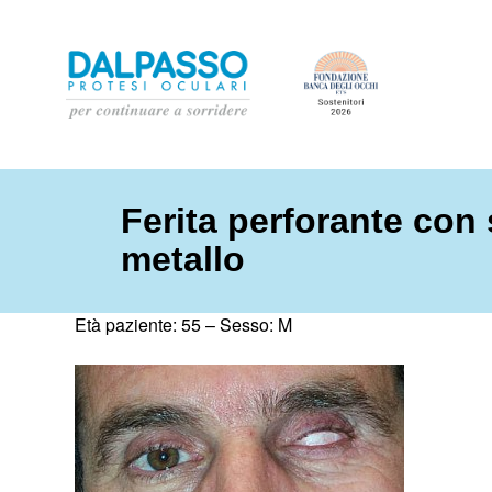
Ferita perforante con
metallo
Età paziente: 55 –
Sesso: M