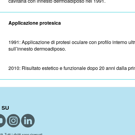
cavitaria con innesto dermoadiposo nel 1991.
Applicazione protesica
1991: Applicazione di protesi oculare con profilo interno ult
sull’innesto dermoadiposo.
2010: Risultato estetico e funzionale dopo 20 anni dalla pr
 SU
 Tutti i diritti sono riservati.