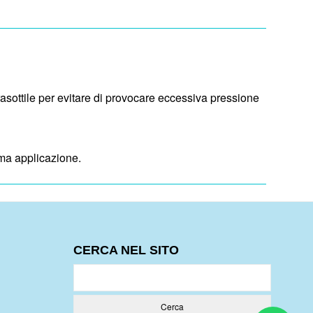
rasottile per evitare di provocare eccessiva pressione
ima applicazione.
CERCA NEL SITO