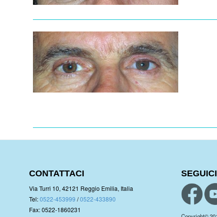
CONTATTACI
SEGUICI
Via Turri 10, 42121 Reggio Emilia, Italia
Tel:
0522-453999
/
0522-433890
Fax: 0522-1860231
Copyright© 2019.